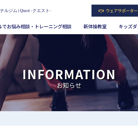
 | Quest ‐クエスト‐
ウェアサポーター
ルでお悩み相談・トレーニング相談
新体操教室
キッズダ
INFORMATION
お知らせ