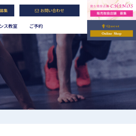
募集
お問い合わせ
ンス教室
ご予約