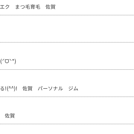
ツエク まつ毛育毛 佐賀
ᗜˋ*)
!(^^)! 佐賀 パーソナル ジム
 佐賀