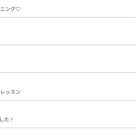
ニング♡
レッスン
ました！