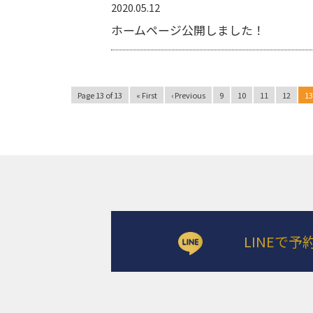
2020.05.12
ホームページ公開しました！
Page 13 of 13
« First
‹ Previous
9
10
11
12
13
LINEで