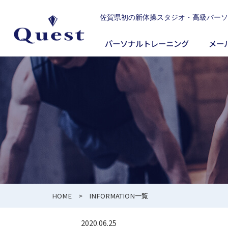
佐賀県初の新体操スタジオ・高級パーソナルジム
パーソナルトレーニング
メー
HOME
> INFORMATION一覧
2020.06.25