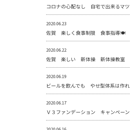
コロナの心配なし 自宅で出来るマ
2020.06.23
佐賀 楽しく食事制限 食事指導🍽
2020.06.22
佐賀 楽しい 新体操 新体操教室 (ˊ
2020.06.19
ビールを飲んでも やせ型体系は作れる
2020.06.17
Ｖ３ファンデーション キャンペーン
2020.06.16