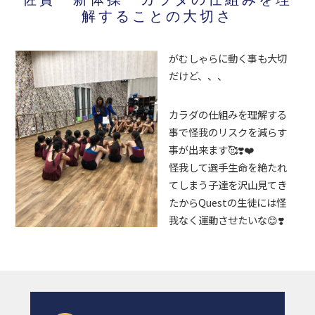
解することの大切さ
がむしゃらに動く事も大切
だけど、、、
カラダの仕組みを理解する
事で怪我のリスクを減らす
事が出来ます🥰❣️❤️
怪我して選手生命を絶たれ
てしまう子達を沢山見てき
たからQuestの生徒には怪
我なく運動させたいな😊❣️