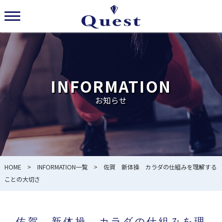
INFORMATION
お知らせ
HOME
>
INFORMATION一覧
> 佐賀 新体操 カラダの仕組みを理解する
ことの大切さ
佐賀 新体操 カラダの仕組みを理