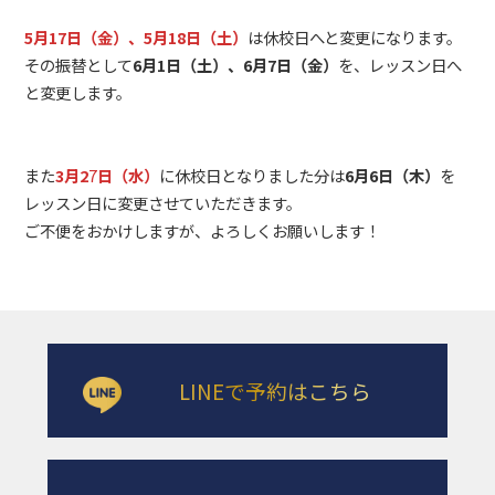
5月17日（金）、5月18日（土）
は休校日へと変更になります。
その振替として
6月1日（土）、6月7日（金）
を、レッスン日へ
と変更します。
また
3月2
7
日（水）
に休校日となりました分は
6月6日（木）
を
レッスン日に変更させていただきます。
ご不便をおかけしますが、よろしくお願いします！
LINEで予約はこちら