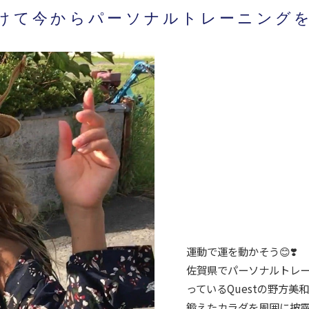
けて今からパーソナルトレーニング
運動で運を動かそう😊❣️
佐賀県でパーソナルトレ
っているQuestの野方美和
鍛えたカラダを周囲に披露