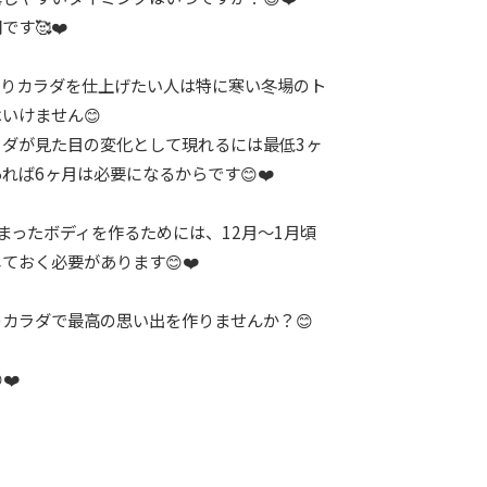
す🥰❤️
ちりカラダを仕上げたい人は特に寒い冬場のト
いけません😊
ダが見た目の変化として現れるには最低3ヶ
れば6ヶ月は必要になるからです😊❤️
まったボディを作るためには、12月～1月頃
ておく必要があります😊❤️
カラダで最高の思い出を作りませんか？😊
❤️