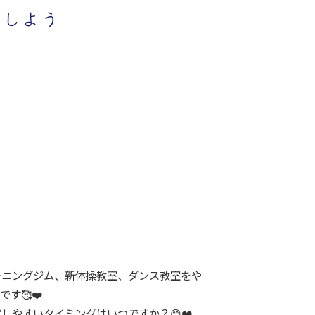
をしよう
ーニングジム、新体操教室、ダンス教室をや
です🥰❤️
しやすいタイミングはいつですか？😊❤️