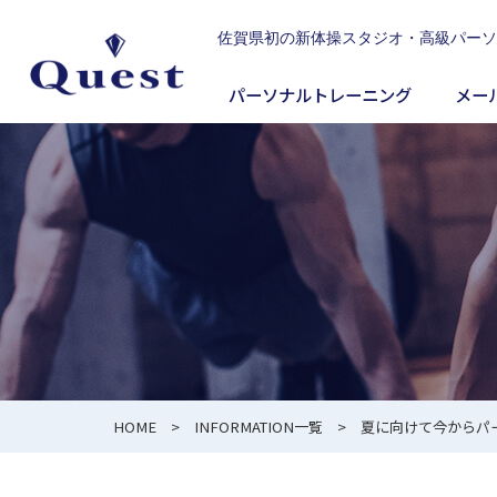
佐賀県初の新体操スタジオ・高級パーソナルジム
パーソナルトレーニング
メー
HOME
>
INFORMATION一覧
> 夏に向けて今からパ