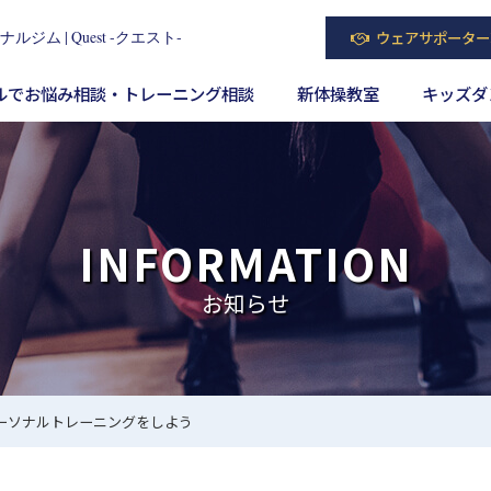
 | Quest ‐クエスト‐
ウェアサポーター
ルでお悩み相談・トレーニング相談
新体操教室
キッズダ
INFORMATION
お知らせ
ーソナルトレーニングをしよう