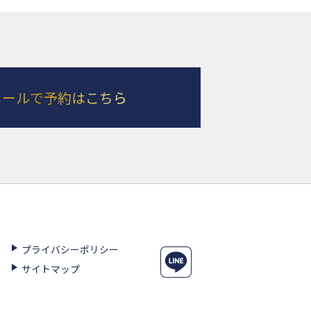
メールで予約はこちら
プライバシーポリシー
サイトマップ