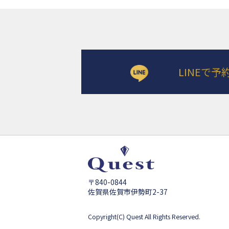
LINEで
〒840-0844
佐賀県佐賀市伊勢町2-37
Copyright(C) Quest All Rights Reserved.