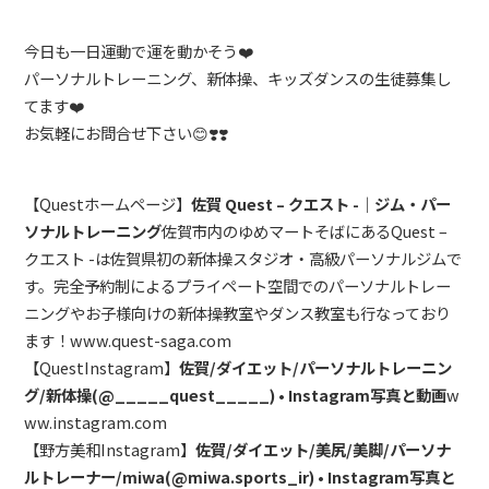
今日も一日運動で運を動かそう❤️
パーソナルトレーニング、新体操、キッズダンスの生徒募集し
てます❤️
お気軽にお問合せ下さい😊❣️❣️
【Questホームページ】
佐賀 Quest – クエスト -｜ジム・パー
ソナルトレーニング
佐賀市内のゆめマートそばにあるQuest –
クエスト -は佐賀県初の新体操スタジオ・高級パーソナルジムで
す。完全予約制によるプライペート空間でのパーソナルトレー
ニングやお子様向けの新体操教室やダンス教室も行なっており
ます！www.quest-saga.com
【QuestInstagram】
佐賀/ダイエット/パーソナルトレーニン
グ/新体操(@_____quest_____) • Instagram写真と動画
w
ww.instagram.com
【野方美和Instagram】
佐賀/ダイエット/美尻/美脚/パーソナ
ルトレーナー/miwa(@miwa.sports_ir) • Instagram写真と