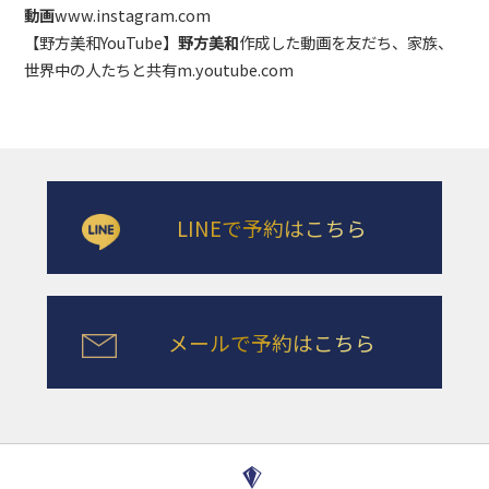
動画
www.instagram.com
【野方美和YouTube】
野方美和
作成した動画を友だち、家族、
世界中の人たちと共有m.youtube.com
LINEで予約はこちら
メールで予約はこちら