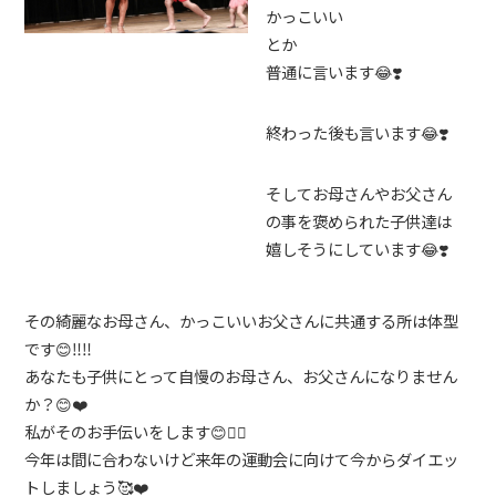
かっこいい
とか
普通に言います😂❣️
終わった後も言います😂❣️
そしてお母さんやお父さん
の事を褒められた子供達は
嬉しそうにしています😂❣️
その綺麗なお母さん、かっこいいお父さんに共通する所は体型
です😊‼️‼️
あなたも子供にとって自慢のお母さん、お父さんになりません
か？😊❤️
私がそのお手伝いをします😊✌🏾
今年は間に合わないけど来年の運動会に向けて今からダイエッ
トしましょう🥰❤️