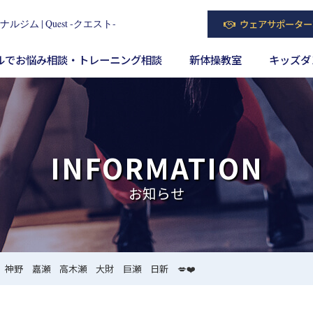
 | Quest ‐クエスト‐
ウェアサポーター
ルでお悩み相談・トレーニング相談
新体操教室
キッズダ
INFORMATION
お知らせ
神野 嘉瀬 高木瀬 大財 巨瀬 日新 💋❤️