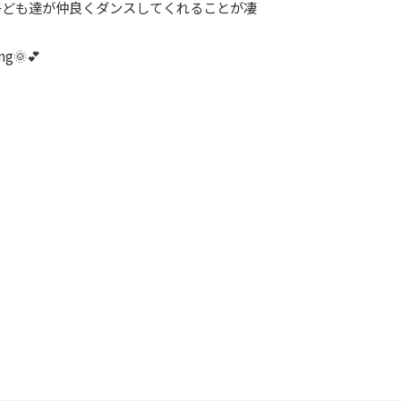
子ども達が仲良くダンスしてくれることが凄
🌞💕