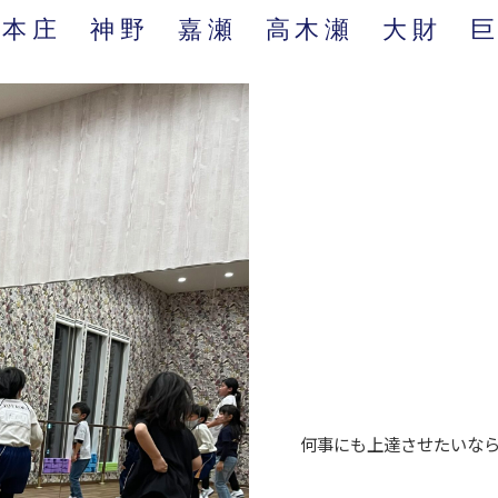
本庄 神野 嘉瀬 高木瀬 大財 巨瀬
何事にも上達させたいなら