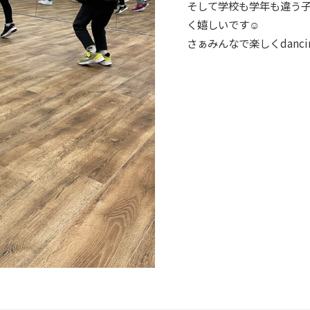
そして学校も学年も違う
く嬉しいです☺️
さぁみんなで楽しくdancing